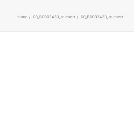
Home
00_B0002430_reichert
00_B0002430_reichert