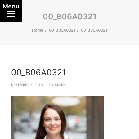
Menu
00_B06A0321
Home
00_B06A0321
00_B06A0321
00_B06A0321
DEZEMBER 3, 2019
|
BY
ADMIN