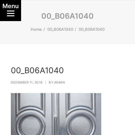
Menu
00_B06A1040
Home
00_B06A1040
00_B06A1040
00_B06A1040
DEZEMBER 11, 2019
|
BY
ADMIN