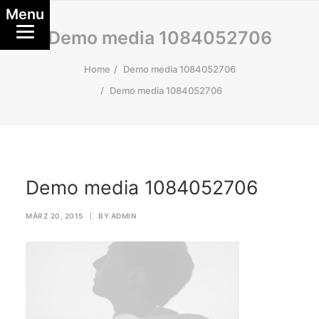
Menu
Demo media 1084052706
Home
Demo media 1084052706
Demo media 1084052706
Demo media 1084052706
MÄRZ 20, 2015
|
BY
ADMIN