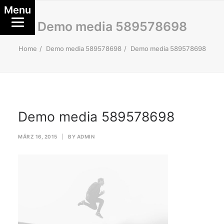
Menu
Demo media 589578698
Home
Demo media 589578698
Demo media 589578698
Demo media 589578698
MÄRZ 16, 2015
|
BY
ADMIN